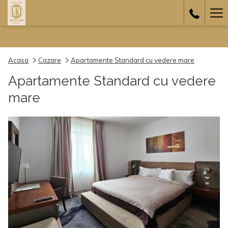
Ha
Me
Acasa
Cazare
Apartamente Standard cu vedere mare
Apartamente Standard cu vedere
mare