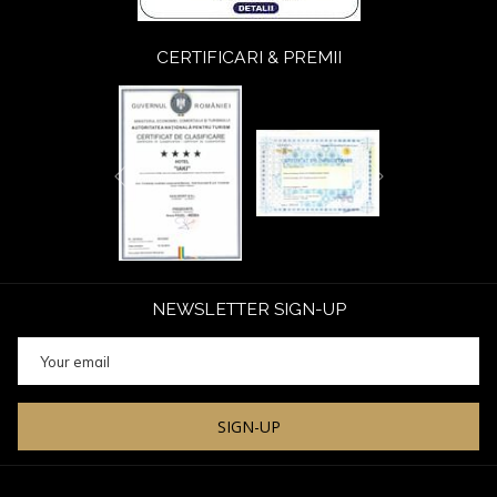
CERTIFICARI & PREMII
Next
Previous
NEWSLETTER SIGN-UP
SIGN-UP