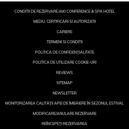
CONDITII DE REZERVARE IAKI CONFERENCE & SPA HOTEL
MEDIU, CERTIFICARI SI AUTORIZATII
CARIERE
TERMENI SI CONDITII
POLITICA DE CONFIDENȚIALITATE
POLITICA DE UTILIZARE COOKIE-URI
REVIEWS
SITEMAP
NEWSLETTER
OP
MONITORIZAREA CALITĂȚII APEI DE ÎMBĂIERE ÎN SEZONUL ESTIVAL
IN
MODIFICARE/ANULARE REZERVARE
A
REÎNCEPEȚI REZERVAREA
N