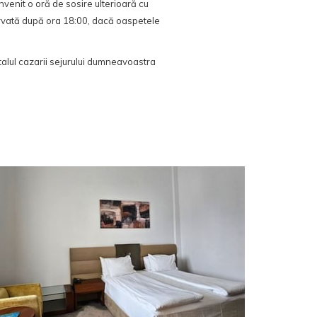
nvenit o oră de sosire ulterioară cu
rvată după ora 18:00, dacă oaspetele
talul cazarii sejurului dumneavoastra