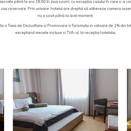
vate până la ora 18:00 în ziua sosirii, cu excepția cazului în care s-a co
sau rezervare. Prin urmare, hotelul are dreptul să elibereze camera reze
nu a sosit până la acel moment.
ta o Taxa de Dezvoltare si Promovare a Turismului in valoare de 1% din to
exceptand mesele incluse si TVA-ul, la receptia hotelului.