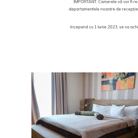
IMPORTANT: Camerele vă vor fi rezer
departamentele noastre de recepție 
Incepand cu 1 Iunie 2023, se va achi