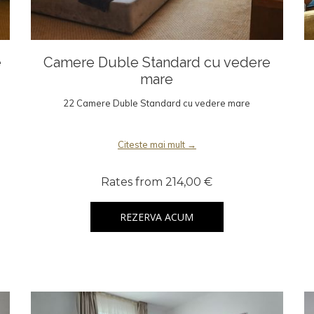
e
Camere Duble Standard cu vedere
mare
22 Camere Duble Standard cu vedere mare
Citeste mai mult
Rates from
214,00 €
REZERVA ACUM