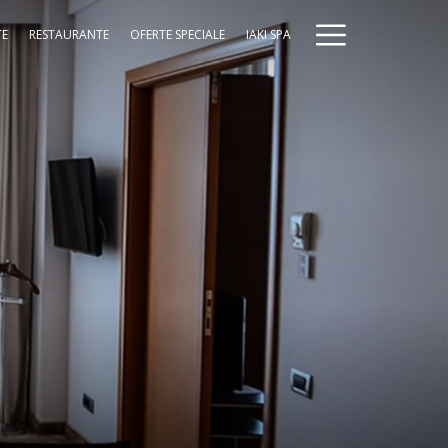
Hamburg
TE
RESTAURANTE
OFERTE SPECIALE
IAKI SPA
Menu