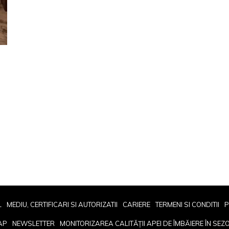
L
MEDIU, CERTIFICARI SI AUTORIZATII
CARIERE
TERMENI SI CONDITII
P
AP
NEWSLETTER
MONITORIZAREA CALITĂȚII APEI DE ÎMBĂIERE ÎN SEZ