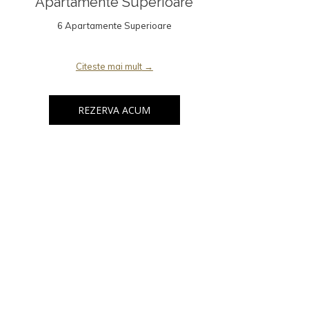
Apartamente Superioare
6 Apartamente Superioare
Citeste mai mult
REZERVA ACUM