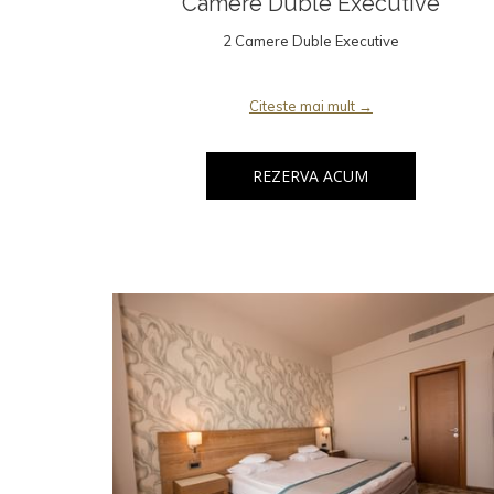
Camere Duble Executive
2 Camere Duble Executive
Citeste mai mult
REZERVA ACUM