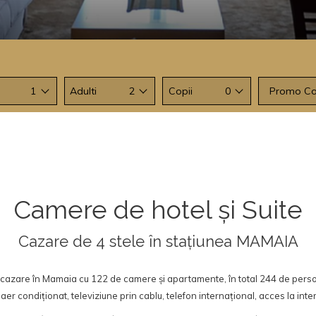
1
Adulti
2
Copii
0
Cod
Promotiona
Camere de hotel și Suite
Cazare de 4 stele în stațiunea MAMAIA
 cazare în Mamaia cu 122 de camere și apartamente, în total 244 de pers
er condiționat, televiziune prin cablu, telefon internațional, acces la internet