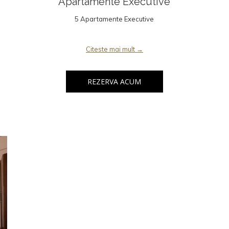
Apartamente Executive
5 Apartamente Executive
Citeste mai mult
REZERVA ACUM