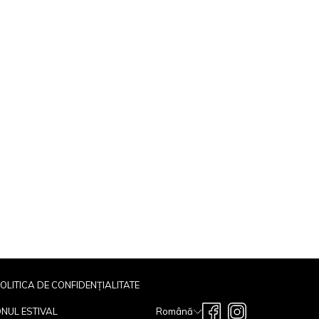
OLITICA DE CONFIDENȚIALITATE
OPENS
ONUL ESTIVAL
Română