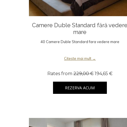
Camere Duble Standard fără veder
mare
40 Camere Duble Standard fara vedere mare
Citeste mai mult
Rates from
229,00 €
194,65 €
REZERVA ACUM