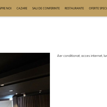
SPRE NOI
CAZARE
SALI DE CONFERINTE
RESTAURANTE
OFERTE SPECI
Aer conditionat, acces internet, l