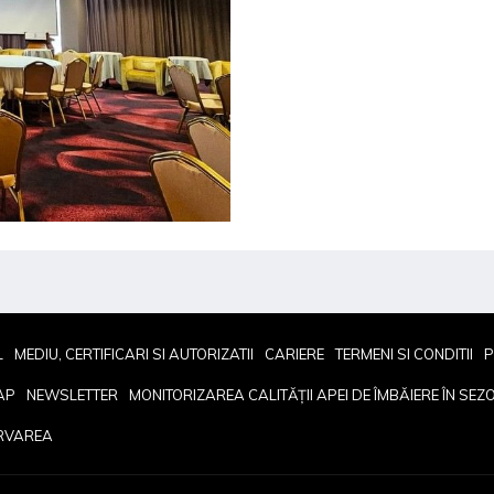
L
MEDIU, CERTIFICARI SI AUTORIZATII
CARIERE
TERMENI SI CONDITII
P
AP
NEWSLETTER
MONITORIZAREA CALITĂȚII APEI DE ÎMBĂIERE ÎN SEZ
ERVAREA