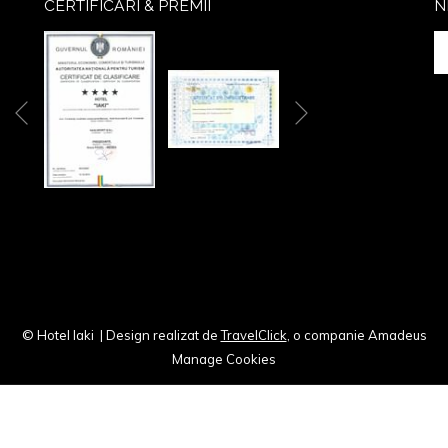
CERTIFICARI & PREMII
N
Next
Previous
© Hotel Iaki
| Design realizat de
TravelClick
, o companie Amadeus
Manage Cookies