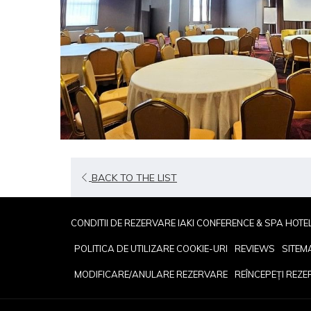
BACK TO THE LIST
CONDITII DE REZERVARE IAKI CONFERENCE & SPA HOTE
POLITICA DE UTILIZARE COOKIE-URI
REVIEWS
SITEM
MODIFICARE/ANULARE REZERVARE
REÎNCEPEȚI REZ