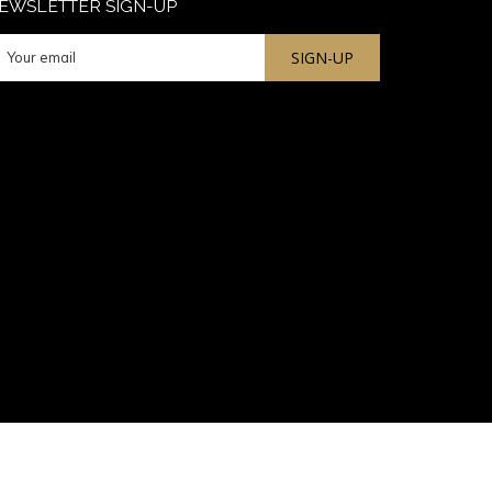
EWSLETTER SIGN-UP
TAB
SIGN-UP