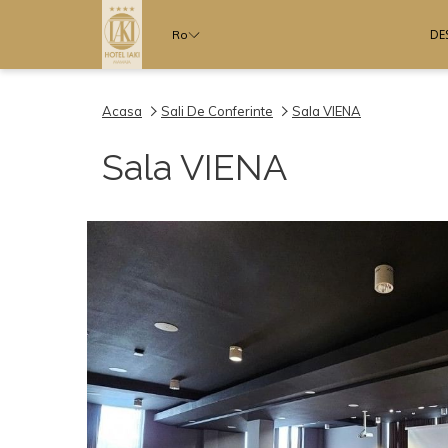
DE
Ro
Acasa
Sali De Conferinte
Sala VIENA
Sala VIENA