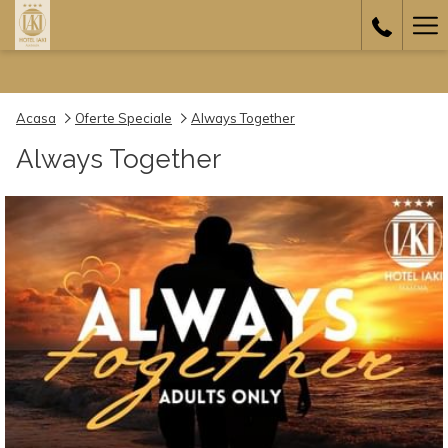
Ha
Me
Acasa
Oferte Speciale
Always Together
Always Together