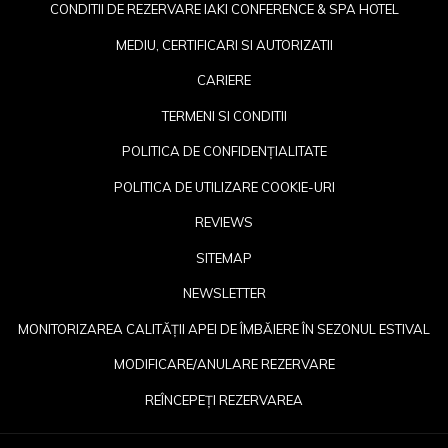
CONDITII DE REZERVARE IAKI CONFERENCE & SPA HOTEL
MEDIU, CERTIFICARI SI AUTORIZATII
CARIERE
TERMENI SI CONDITII
POLITICA DE CONFIDENȚIALITATE
POLITICA DE UTILIZARE COOKIE-URI
REVIEWS
SITEMAP
NEWSLETTER
OP
MONITORIZAREA CALITĂȚII APEI DE ÎMBĂIERE ÎN SEZONUL ESTIVAL
IN
MODIFICARE/ANULARE REZERVARE
A
REÎNCEPEȚI REZERVAREA
N
TA