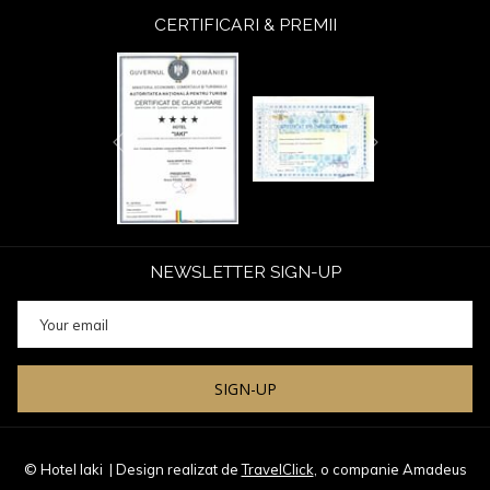
CERTIFICARI & PREMII
Next
Previous
NEWSLETTER SIGN-UP
SIGN-UP
© Hotel Iaki
| Design realizat de
TravelClick
, o companie Amadeus