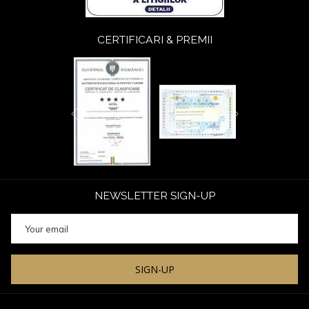
CERTIFICARI & PREMII
Next
Previous
NEWSLETTER SIGN-UP
SIGN-UP