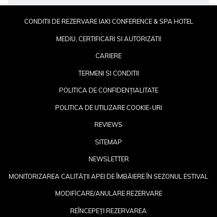
CONDITII DE REZERVARE IAKI CONFERENCE & SPA HOTEL
MEDIU, CERTIFICARI SI AUTORIZATII
CARIERE
TERMENI SI CONDITII
POLITICA DE CONFIDENȚIALITATE
POLITICA DE UTILIZARE COOKIE-URI
REVIEWS
SITEMAP
NEWSLETTER
OP
MONITORIZAREA CALITĂȚII APEI DE ÎMBĂIERE ÎN SEZONUL ESTIVAL
IN
MODIFICARE/ANULARE REZERVARE
A
REÎNCEPEȚI REZERVAREA
N